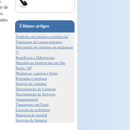
,
te de
o.
dades
Últimos artigos
Tradição em mudança residencial
Transporte de cargas urgentes
Precisando de entregas ou mudanças
??
Benefícios e Diferenciais
Mucdanças residenciais em São
Paulo / SP
Mudanças, carretos e fretes
Retiradas e entregas
Entrega de volumes
Terceirização de Limpeza
Terceirização de Serviços
Armazenagem
Transportes em Geral
Locação de utilitários
Manutenção predial
Serviços de limpeza